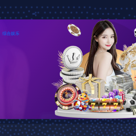
App下载
关于我们
体育热讯
网
APP与网页版入口｜畅享全球
覆盖足球、篮球、电竞等项目的赛事资讯与数据内
赛，聚焦热门体育内容， 助您轻松获取赛事动态，
手机App
网页版