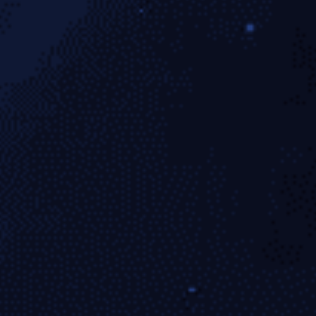
PC、APP、移动 H5，无论你在何处，赛事内容触手可及。