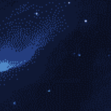
用户社区与弹幕互动
构建赛事评论区与实时弹幕系统，让用户可边看