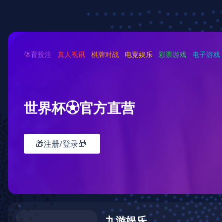
leyu乐鱼在线官
欢迎访问
leyu乐鱼在线官网
，提供全面
步更新千场比