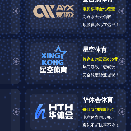
速、安全与多样化的观赛服
景
网就确立了“科技驱动体育创新”的发展方向，融合赛事直播、