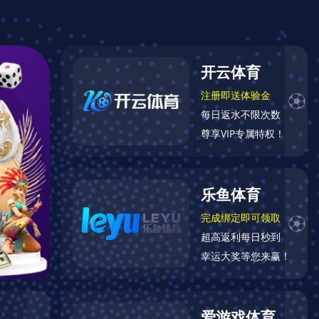
注册入口
体育赛事与数据服务
容， 支持
APP下载
与
网页使用
，每日同
掌握比赛节奏。