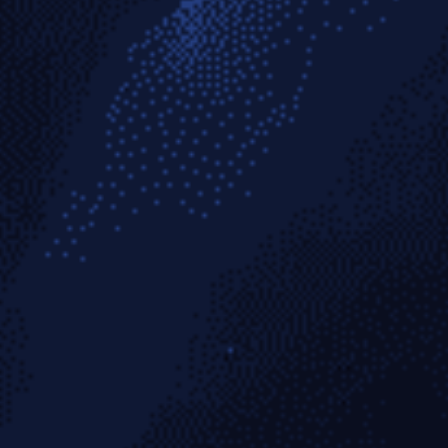
边聊，提升观赛的社交属性。