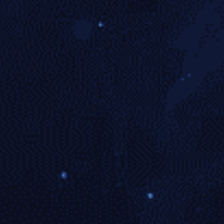
多终端无缝适配
全平台接入leyu乐鱼在线官网内容系统，支持 
数据安全 全方位防护