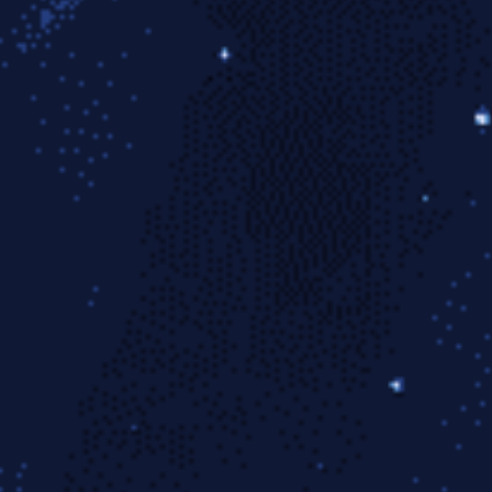
风控、秒级加载、多节点加速等
，leyu乐鱼在线官网提供全天
平台。
五大核心功能 · 场景整合
从赛事直播到多端互动，构建leyu乐鱼在线官网生态闭环