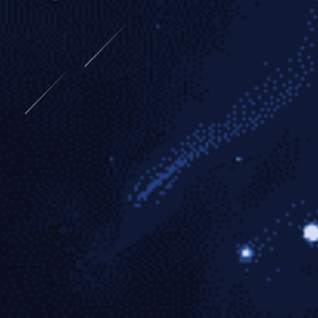
体育赛事直播
同步覆盖全球重要赛事，配备高清信号源与多语言
(中国)平台轻松找到关注比赛，实现多屏同步观
实时数据中心