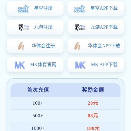
创立初心与品牌愿景
自创立之初，leyu乐鱼在线官网就确立了“科技驱动体育创
新”的发展方向，融合赛事直播、数据分析与观赛互动体
验，打造兼具专业性与沉浸感的体育平台。 我们希望通过
技术力量让leyu乐鱼·官方web站登录入口-乐鱼(中国)等体
育内容更便捷、更智能地触达全球用户。