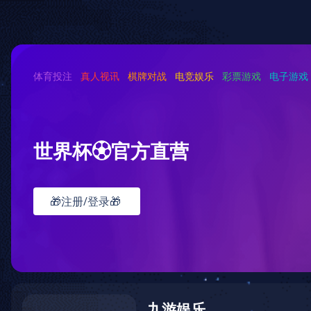
1. 引言与声明
本平台致力于打造一个值得信赖的leyu乐鱼在
视用户信息的保密与使用安全。使用服务即代表
有内容。
3. 信息使用目的