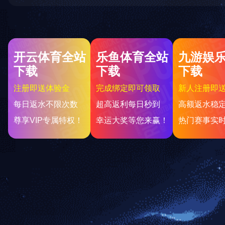
2023 年度安全认证奖
leyu乐鱼在线官网以严谨的