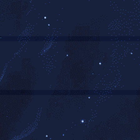
乐鱼·官方web站登录入口-
您的数据将被加密存储于中
体验进行持续优化。
层防护系统等方式避免泄露
6. 联系我们
定位、通知等授权，也可申
若您在使用过程中有隐私相
support@trendprofi
荣誉与奖项
网 致力于为用户提供优质的体育赛事服务，平台在安全合规、技术