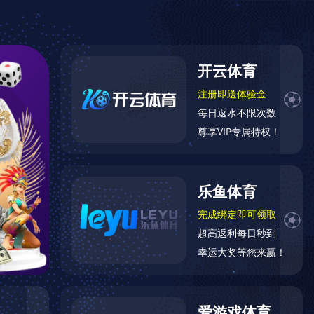
注册入口
息
程中提供的个人信息，以及设备参数、访问行
储