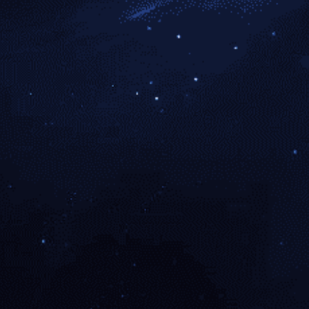
银行级加密
数据经SSL/TLS协议全程加密，避免内容被截取或
篡改。
leyu乐鱼在线官网
leyu乐鱼在线官网官方网站
合
【KY1.AC】官网认证:手机版、app下
su
载、登录入口、官方网站、网页版、
平台、网址、地址、注册、娱乐，