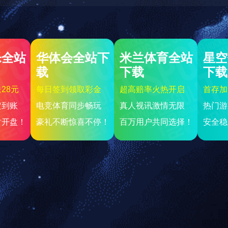
年度数据科技应用奖
最具用户满意度平台
数据安全护盾
数据加密体系构建平台安全屏障，确保用户访问、操作、交互等环